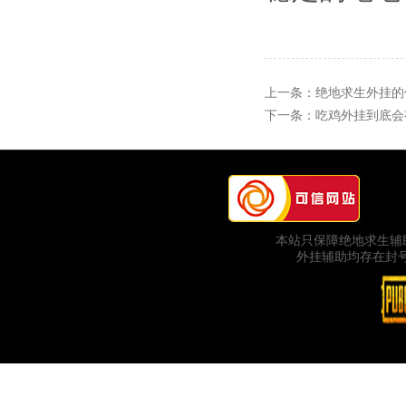
上一条：
绝地求生外挂的
下一条：
吃鸡外挂到底会
本站只保障绝地求生辅
外挂辅助均存在封