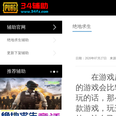
绝地求生
辅助官网
绝地求生辅助
更新下架辅助
日期：2020年07月27日
推荐辅助
在游戏越
的游戏会比
玩的话，那
款游戏，玩