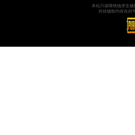
本站只保障绝地求生辅
外挂辅助均存在封