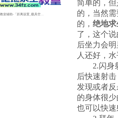
简单的，但
的，当然需
童话辅助-「无影引力_天虾神锅_锁定追踪」
的，
绝地求
了，这个说
后坐力会明
人还好，水
2.闪身射
后快速射击
发现或者反
的身体很少
也可以快速