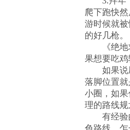
3.拜年，
爬下跑快然
游时候就被
的好几枪。
《绝地求
果想要吃鸡
如果说刷
落脚位置就
小圈，如果
理的路线规
有经验的
色路线，乍