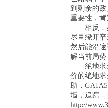
到剩余的敌
重要性，肯
相反，如果
尽量绕开窄
然后能沿途
解当前局势
绝地求生
价的绝地求
助，GAT
墙，追踪，
http://www.