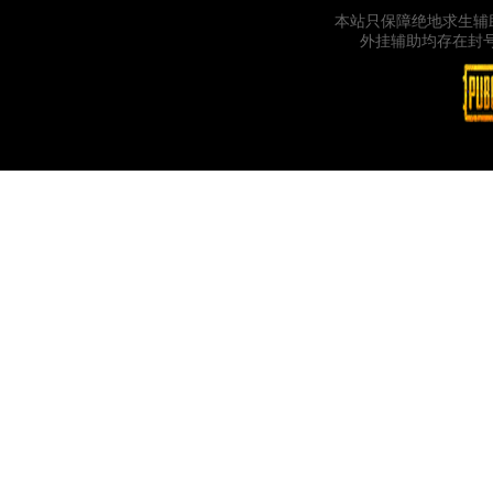
本站只保障绝地求生辅
外挂辅助均存在封